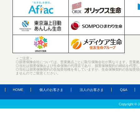
＜ご注意＞
◎損害保険会社については、営業拠点ごとに取引保険会社が異なります。営業拠
◎当社は損害保険および生命保険の代理店であり、損害保険契約の締結を代理し
◎当社は損害保険契約の告知受領権を有していますが、生命保険契約の告知受領
ませんのでご留意ください。
HOME
個人のお客さま
法人のお客さま
Q&A
Copyright © J