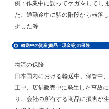
例：作業中に誤ってケガをしてし
た、通勤途中に駅の階段から転落
折した等
輸送中の資産(商品・現金等)の保険
物流の保険
日本国内における輸送中、保管中、
工中、店舗販売中に発生した事故
り、会社の所有する商品に損害が